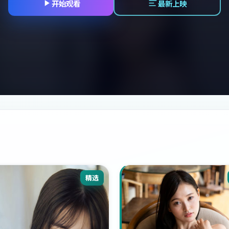
开始观看
最新上映
精选