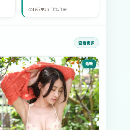
19万
5.9千
1年前
查看更多
最新