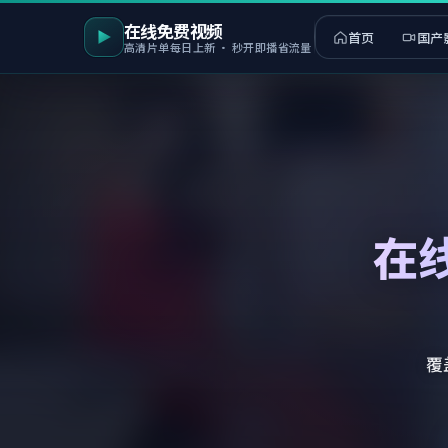
在线免费视频
首页
国产
高清片单每日上新 · 秒开即播省流量
在
覆