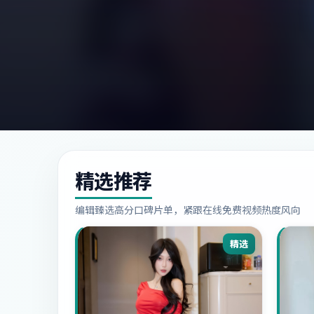
精选推荐
编辑臻选高分口碑片单，紧跟在线免费视频热度风向
精选