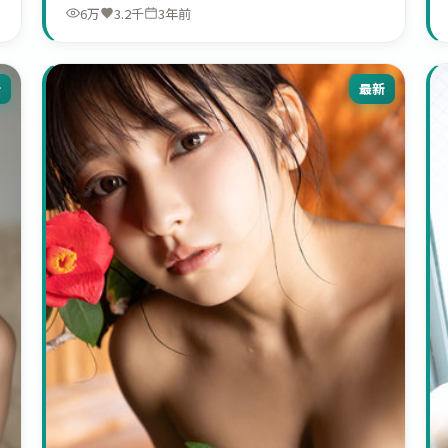
6万
3.2千
3年前
新
最新