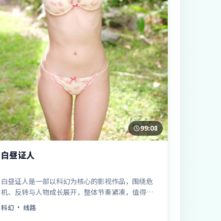
99:08
白昼证人
白昼证人是一部以科幻为核心的影视作品，围绕危
机、反转与人物成长展开，整体节奏紧凑，值得推
荐观看。
科幻
· 线路