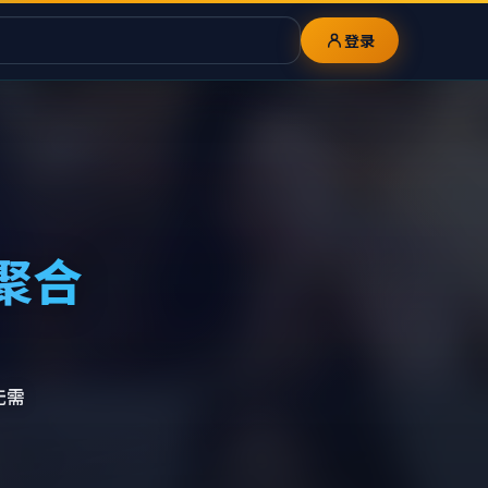
登录
聚合
无需