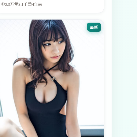
2.3万
3.1千
4年前
最新